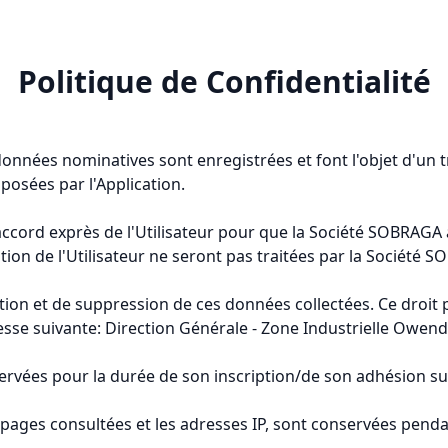
Politique de Confidentialité
données nominatives sont enregistrées et font l'objet d'un
oposées par l'Application.
ité l'accord exprès de l'Utilisateur pour que la Société SOBRAG
ion de l'Utilisateur ne seront pas traitées par la Société 
ication et de suppression de ces données collectées. Ce droi
sse suivante: Direction Générale - Zone Industrielle Owend
ervées pour la durée de son inscription/de son adhésion sur
pages consultées et les adresses IP, sont conservées penda