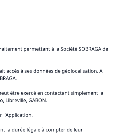
 traitement permettant à la Société SOBRAGA de
A ait accès à ses données de géolocalisation. A
SOBRAGA.
t peut être exercé en contactant simplement la
o, Libreville, GABON.
 l'Application.
nt la durée légale à compter de leur