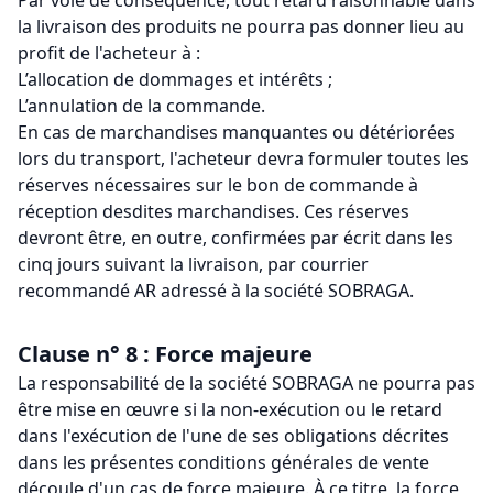
Par voie de conséquence, tout retard raisonnable dans
la livraison des produits ne pourra pas donner lieu au
profit de l'acheteur à :
L’allocation de dommages et intérêts ;
L’annulation de la commande.
En cas de marchandises manquantes ou détériorées
lors du transport, l'acheteur devra formuler toutes les
réserves nécessaires sur le bon de commande à
réception desdites marchandises. Ces réserves
devront être, en outre, confirmées par écrit dans les
cinq jours suivant la livraison, par courrier
recommandé AR adressé à la société SOBRAGA.
Clause n° 8 : Force majeure
La responsabilité de la société SOBRAGA ne pourra pas
être mise en œuvre si la non-exécution ou le retard
dans l'exécution de l'une de ses obligations décrites
dans les présentes conditions générales de vente
découle d'un cas de force majeure. À ce titre, la force